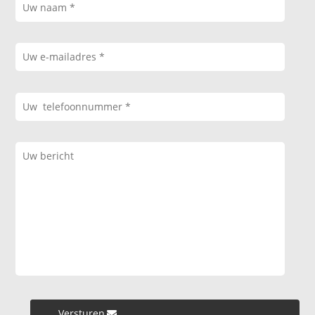
Versturen »