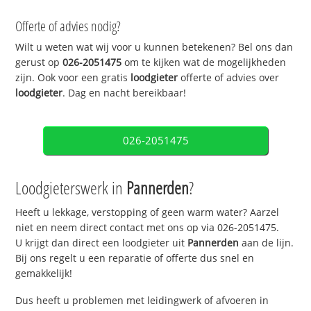
Offerte of advies nodig?
Wilt u weten wat wij voor u kunnen betekenen? Bel ons dan
gerust op
026-2051475
om te kijken wat de mogelijkheden
zijn. Ook voor een gratis
loodgieter
offerte of advies over
loodgieter
. Dag en nacht bereikbaar!
026-2051475
Loodgieterswerk in
Pannerden
?
Heeft u lekkage, verstopping of geen warm water? Aarzel
niet en neem direct contact met ons op via 026-2051475.
U krijgt dan direct een loodgieter uit
Pannerden
aan de lijn.
Bij ons regelt u een reparatie of offerte dus snel en
gemakkelijk!
Dus heeft u problemen met leidingwerk of afvoeren in