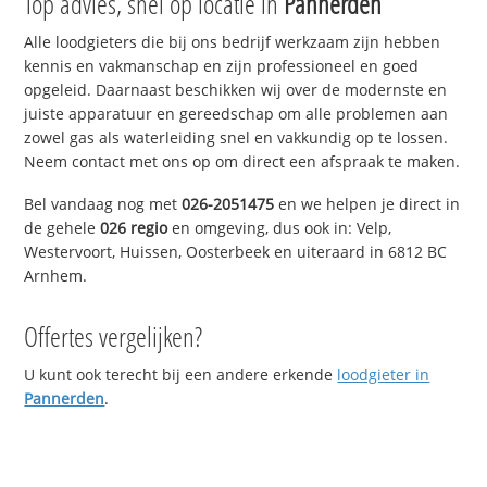
Top advies, snel op locatie in
Pannerden
Alle loodgieters die bij ons bedrijf werkzaam zijn hebben
kennis en vakmanschap en zijn professioneel en goed
opgeleid. Daarnaast beschikken wij over de modernste en
juiste apparatuur en gereedschap om alle problemen aan
zowel gas als waterleiding snel en vakkundig op te lossen.
Neem contact met ons op om direct een afspraak te maken.
Bel vandaag nog met
026-2051475
en we helpen je direct in
de gehele
026 regio
en omgeving, dus ook in: Velp,
Westervoort, Huissen, Oosterbeek en uiteraard in 6812 BC
Arnhem.
Offertes vergelijken?
U kunt ook terecht bij een andere erkende
loodgieter in
Pannerden
.