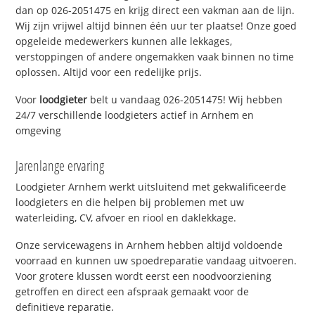
dan op 026-2051475 en krijg direct een vakman aan de lijn.
Wij zijn vrijwel altijd binnen één uur ter plaatse! Onze goed
opgeleide medewerkers kunnen alle lekkages,
verstoppingen of andere ongemakken vaak binnen no time
oplossen. Altijd voor een redelijke prijs.
Voor
loodgieter
belt u vandaag 026-2051475! Wij hebben
24/7 verschillende loodgieters actief in Arnhem en
omgeving
Jarenlange ervaring
Loodgieter Arnhem werkt uitsluitend met gekwalificeerde
loodgieters en die helpen bij problemen met uw
waterleiding, CV, afvoer en riool en daklekkage.
Onze servicewagens in Arnhem hebben altijd voldoende
voorraad en kunnen uw spoedreparatie vandaag uitvoeren.
Voor grotere klussen wordt eerst een noodvoorziening
getroffen en direct een afspraak gemaakt voor de
definitieve reparatie.