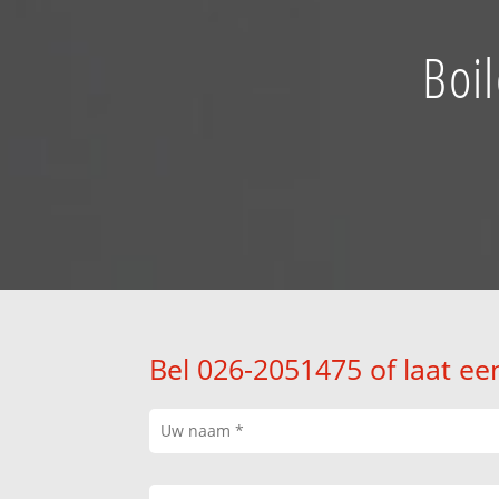
Boi
Bel 026-2051475 of laat ee