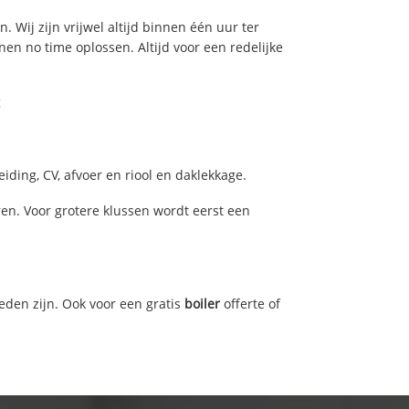
 Wij zijn vrijwel altijd binnen één uur ter
n no time oplossen. Altijd voor een redelijke
g
ding, CV, afvoer en riool en daklekkage.
n. Voor grotere klussen wordt eerst een
eden zijn. Ook voor een gratis
boiler
offerte of