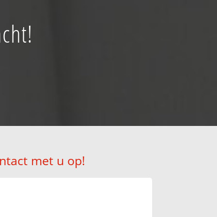
cht!
ntact met u op!