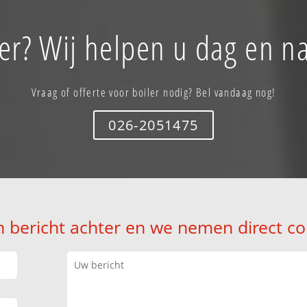
ler? Wij helpen u dag en na
Vraag of offerte voor boiler nodig? Bel vandaag nog!
026-2051475
n bericht achter en we nemen direct co