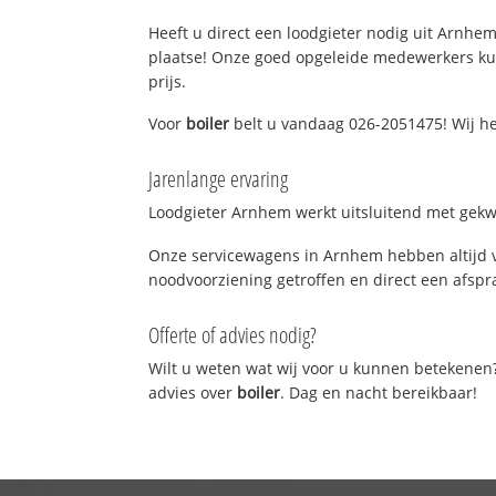
Heeft u direct een loodgieter nodig uit Arnhem?
plaatse! Onze goed opgeleide medewerkers kun
prijs.
Voor
boiler
belt u vandaag 026-2051475! Wij he
Jarenlange ervaring
Loodgieter Arnhem werkt uitsluitend met gekwa
Onze servicewagens in Arnhem hebben altijd 
noodvoorziening getroffen en direct een afspra
Offerte of advies nodig?
Wilt u weten wat wij voor u kunnen betekenen
advies over
boiler
. Dag en nacht bereikbaar!