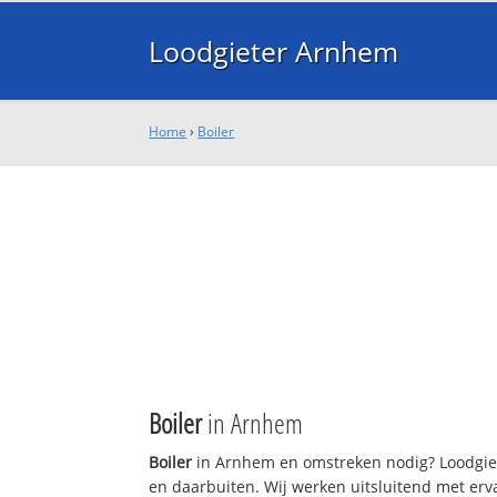
Loodgieter Arnhem
Home
›
Boiler
Boiler
in Arnhem
Boiler
in Arnhem en omstreken nodig? Loodgiet
en daarbuiten. Wij werken uitsluitend met erv