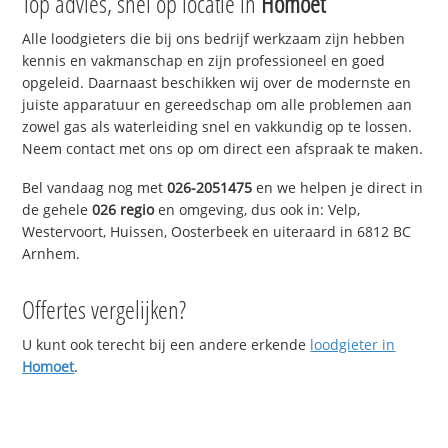
Top advies, snel op locatie in
Homoet
Alle loodgieters die bij ons bedrijf werkzaam zijn hebben
kennis en vakmanschap en zijn professioneel en goed
opgeleid. Daarnaast beschikken wij over de modernste en
juiste apparatuur en gereedschap om alle problemen aan
zowel gas als waterleiding snel en vakkundig op te lossen.
Neem contact met ons op om direct een afspraak te maken.
Bel vandaag nog met
026-2051475
en we helpen je direct in
de gehele
026 regio
en omgeving, dus ook in: Velp,
Westervoort, Huissen, Oosterbeek en uiteraard in 6812 BC
Arnhem.
Offertes vergelijken?
U kunt ook terecht bij een andere erkende
loodgieter in
Homoet
.