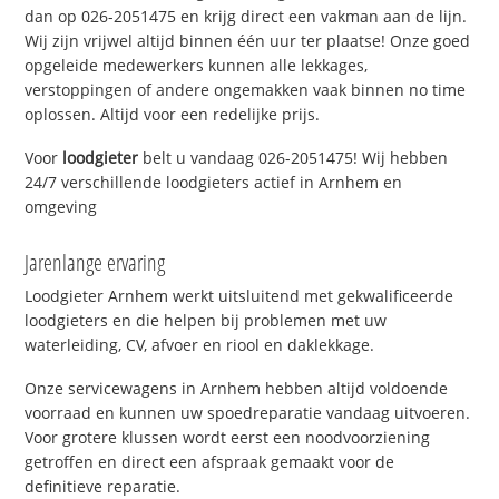
dan op 026-2051475 en krijg direct een vakman aan de lijn.
Wij zijn vrijwel altijd binnen één uur ter plaatse! Onze goed
opgeleide medewerkers kunnen alle lekkages,
verstoppingen of andere ongemakken vaak binnen no time
oplossen. Altijd voor een redelijke prijs.
Voor
loodgieter
belt u vandaag 026-2051475! Wij hebben
24/7 verschillende loodgieters actief in Arnhem en
omgeving
Jarenlange ervaring
Loodgieter Arnhem werkt uitsluitend met gekwalificeerde
loodgieters en die helpen bij problemen met uw
waterleiding, CV, afvoer en riool en daklekkage.
Onze servicewagens in Arnhem hebben altijd voldoende
voorraad en kunnen uw spoedreparatie vandaag uitvoeren.
Voor grotere klussen wordt eerst een noodvoorziening
getroffen en direct een afspraak gemaakt voor de
definitieve reparatie.