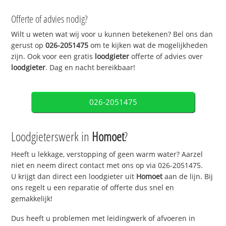
Offerte of advies nodig?
Wilt u weten wat wij voor u kunnen betekenen? Bel ons dan
gerust op
026-2051475
om te kijken wat de mogelijkheden
zijn. Ook voor een gratis
loodgieter
offerte of advies over
loodgieter
. Dag en nacht bereikbaar!
026-2051475
Loodgieterswerk in
Homoet
?
Heeft u lekkage, verstopping of geen warm water? Aarzel
niet en neem direct contact met ons op via 026-2051475.
U krijgt dan direct een loodgieter uit
Homoet
aan de lijn. Bij
ons regelt u een reparatie of offerte dus snel en
gemakkelijk!
Dus heeft u problemen met leidingwerk of afvoeren in