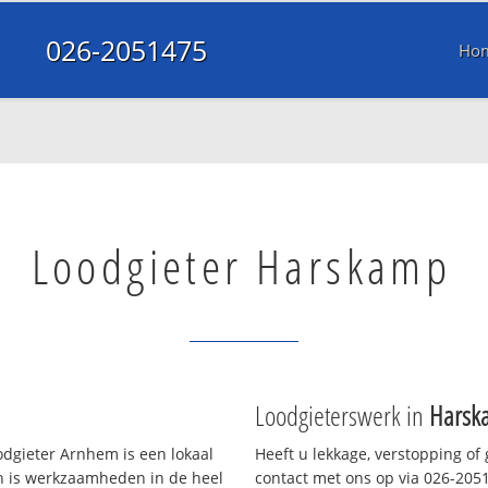
026-2051475
Ho
Loodgieter Harskamp
Loodgieterswerk in
Harsk
dgieter Arnhem is een lokaal
Heeft u lekkage, verstopping of
en is werkzaamheden in de heel
contact met ons op via 026-20514