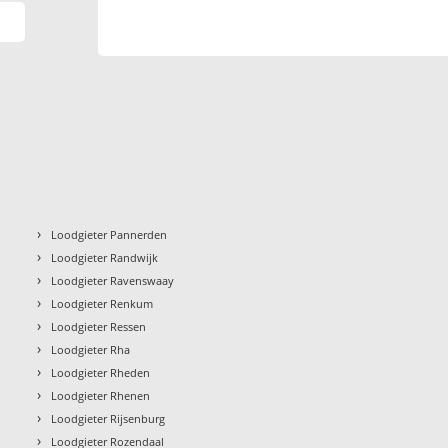
›
Loodgieter Pannerden
›
Loodgieter Randwijk
›
Loodgieter Ravenswaay
›
Loodgieter Renkum
›
Loodgieter Ressen
›
Loodgieter Rha
›
Loodgieter Rheden
›
Loodgieter Rhenen
›
Loodgieter Rijsenburg
›
Loodgieter Rozendaal