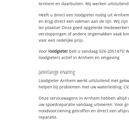
Arnhem en daarbuiten. Wij werken uitsluitend
Heeft u direct een loodgieter nodig uit Arnhe
en krijg direct een vakman aan de lijn. Wij zijn
ter plaatse! Onze goed opgeleide medewerkers
verstoppingen of andere ongemakken vaak binn
voor een redelijke prijs.
Voor
loodgieter
belt u vandaag 026-2051475! W
loodgieters actief in Arnhem en omgeving
Jarenlange ervaring
Loodgieter Arnhem werkt uitsluitend met gekwa
helpen bij problemen met uw waterleiding, CV, 
Onze servicewagens in Arnhem hebben altijd
uw spoedreparatie vandaag uitvoeren. Voor gr
noodvoorziening getroffen en direct een afspr
reparatie.