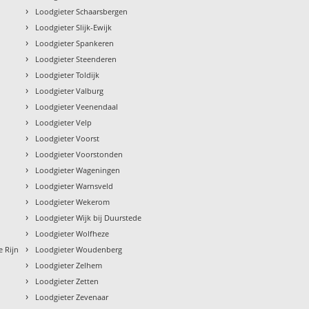
›
Loodgieter Schaarsbergen
›
Loodgieter Slijk-Ewijk
›
Loodgieter Spankeren
›
Loodgieter Steenderen
›
Loodgieter Toldijk
›
Loodgieter Valburg
›
Loodgieter Veenendaal
›
Loodgieter Velp
›
Loodgieter Voorst
›
Loodgieter Voorstonden
›
Loodgieter Wageningen
›
Loodgieter Warnsveld
›
Loodgieter Wekerom
›
Loodgieter Wijk bij Duurstede
›
Loodgieter Wolfheze
›
e Rijn
Loodgieter Woudenberg
›
Loodgieter Zelhem
›
Loodgieter Zetten
›
Loodgieter Zevenaar