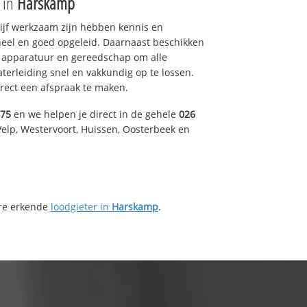
e in
Harskamp
drijf werkzaam zijn hebben kennis en
eel en goed opgeleid. Daarnaast beschikken
e apparatuur en gereedschap om alle
erleiding snel en vakkundig op te lossen.
rect een afspraak te maken.
475
en we helpen je direct in de gehele
026
Velp, Westervoort, Huissen, Oosterbeek en
ere erkende
loodgieter in
Harskamp
.