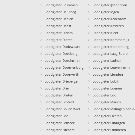
›
›
Loodgieter Brummen
Loodgieter IJzendoorn
›
›
Loodgieter De Steeg
Loodgieter Ingen
›
›
Loodgieter Deelen
Loodgieter Kekerdom
›
›
Loodgieter Deest
Loodgieter Kesteren
›
›
Loodgieter Didam
Loodgieter Kleef
›
›
Loodgieter Dieren
Loodgieter Kommerdijk
›
›
Loodgieter Dodewaard
Loodgieter Kranenburg
›
›
Loodgieter Doesburg
Loodgieter Laag-Soeren
›
›
Loodgieter Doetinchem
Loodgieter Lathum
›
›
Loodgieter Doornenburg
Loodgieter Leuvenheim
›
›
Loodgieter Doorwerth
Loodgieter Lienden
›
›
Loodgieter Driebergen
Loodgieter Lobith
›
›
Loodgieter Driel
Loodgieter Loenen
›
›
Loodgieter Druten
Loodgieter Loo
›
›
Loodgieter Echteld
Loodgieter Maurik
›
›
Loodgieter Eck en Wiel
Loodgieter Millingen aan d
›
›
Loodgieter Ede
Loodgieter Ochten
›
›
Loodgieter Eerbeek
Loodgieter Olburgen
›
›
Loodgieter Ellecom
Loodgieter Ommeren