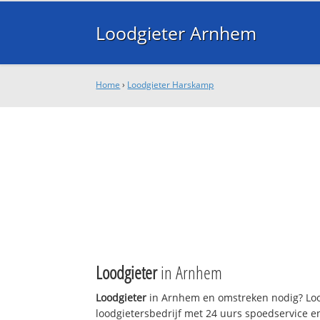
Loodgieter Arnhem
Home
›
Loodgieter Harskamp
Loodgieter
in Arnhem
Loodgieter
in Arnhem en omstreken nodig? Loo
loodgietersbedrijf met 24 uurs spoedservice 