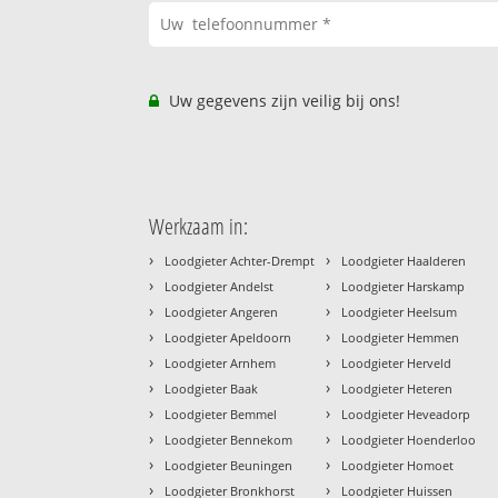
Uw gegevens zijn veilig bij ons!
Werkzaam in:
›
›
Loodgieter Achter-Drempt
Loodgieter Haalderen
›
›
Loodgieter Andelst
Loodgieter Harskamp
›
›
Loodgieter Angeren
Loodgieter Heelsum
›
›
Loodgieter Apeldoorn
Loodgieter Hemmen
›
›
Loodgieter Arnhem
Loodgieter Herveld
›
›
Loodgieter Baak
Loodgieter Heteren
›
›
Loodgieter Bemmel
Loodgieter Heveadorp
›
›
Loodgieter Bennekom
Loodgieter Hoenderloo
›
›
Loodgieter Beuningen
Loodgieter Homoet
›
›
Loodgieter Bronkhorst
Loodgieter Huissen