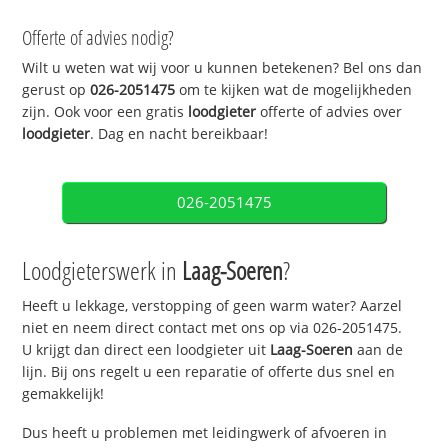
Offerte of advies nodig?
Wilt u weten wat wij voor u kunnen betekenen? Bel ons dan
gerust op
026-2051475
om te kijken wat de mogelijkheden
zijn. Ook voor een gratis
loodgieter
offerte of advies over
loodgieter
. Dag en nacht bereikbaar!
026-2051475
Loodgieterswerk in
Laag-Soeren
?
Heeft u lekkage, verstopping of geen warm water? Aarzel
niet en neem direct contact met ons op via 026-2051475.
U krijgt dan direct een loodgieter uit
Laag-Soeren
aan de
lijn. Bij ons regelt u een reparatie of offerte dus snel en
gemakkelijk!
Dus heeft u problemen met leidingwerk of afvoeren in