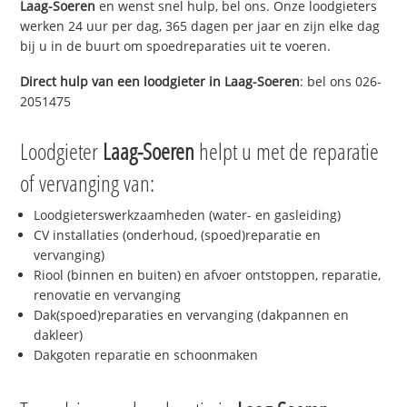
Laag-Soeren
en wenst snel hulp, bel ons. Onze loodgieters
werken 24 uur per dag, 365 dagen per jaar en zijn elke dag
bij u in de buurt om spoedreparaties uit te voeren.
Direct hulp van een loodgieter in
Laag-Soeren
: bel ons 026-
2051475
Loodgieter
Laag-Soeren
helpt u met de reparatie
of vervanging van:
Loodgieterswerkzaamheden (water- en gasleiding)
CV installaties (onderhoud, (spoed)reparatie en
vervanging)
Riool (binnen en buiten) en afvoer ontstoppen, reparatie,
renovatie en vervanging
Dak(spoed)reparaties en vervanging (dakpannen en
dakleer)
Dakgoten reparatie en schoonmaken