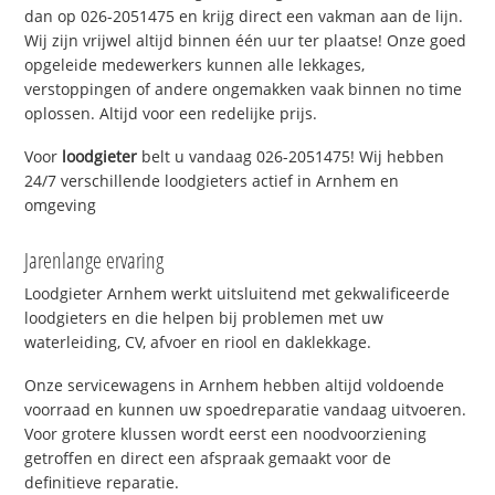
dan op 026-2051475 en krijg direct een vakman aan de lijn.
Wij zijn vrijwel altijd binnen één uur ter plaatse! Onze goed
opgeleide medewerkers kunnen alle lekkages,
verstoppingen of andere ongemakken vaak binnen no time
oplossen. Altijd voor een redelijke prijs.
Voor
loodgieter
belt u vandaag 026-2051475! Wij hebben
24/7 verschillende loodgieters actief in Arnhem en
omgeving
Jarenlange ervaring
Loodgieter Arnhem werkt uitsluitend met gekwalificeerde
loodgieters en die helpen bij problemen met uw
waterleiding, CV, afvoer en riool en daklekkage.
Onze servicewagens in Arnhem hebben altijd voldoende
voorraad en kunnen uw spoedreparatie vandaag uitvoeren.
Voor grotere klussen wordt eerst een noodvoorziening
getroffen en direct een afspraak gemaakt voor de
definitieve reparatie.