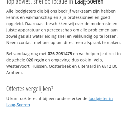
Top advies, snel op locatie in
Laag-Soeren
Alle loodgieters die bij ons bedrijf werkzaam zijn hebben
kennis en vakmanschap en zijn professioneel en goed
opgeleid. Daarnaast beschikken wij over de modernste en
juiste apparatuur en gereedschap om alle problemen aan
zowel gas als waterleiding snel en vakkundig op te lossen.
Neem contact met ons op om direct een afspraak te maken.
Bel vandaag nog met
026-2051475
en we helpen je direct in
de gehele
026 regio
en omgeving, dus ook in: Velp,
Westervoort, Huissen, Oosterbeek en uiteraard in 6812 BC
Arnhem.
Offertes vergelijken?
U kunt ook terecht bij een andere erkende
loodgieter in
Laag-Soeren
.