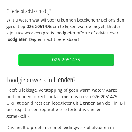
Offerte of advies nodig?
Wilt u weten wat wij voor u kunnen betekenen? Bel ons dan
gerust op
026-2051475
om te kijken wat de mogelijkheden
zijn. Ook voor een gratis
loodgieter
offerte of advies over
loodgieter
. Dag en nacht bereikbaar!
026-2051475
Loodgieterswerk in
Lienden
?
Heeft u lekkage, verstopping of geen warm water? Aarzel
niet en neem direct contact met ons op via 026-2051475.
U krijgt dan direct een loodgieter uit
Lienden
aan de lijn. Bij
ons regelt u een reparatie of offerte dus snel en
gemakkelijk!
Dus heeft u problemen met leidingwerk of afvoeren in