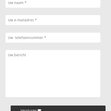
Versturen »