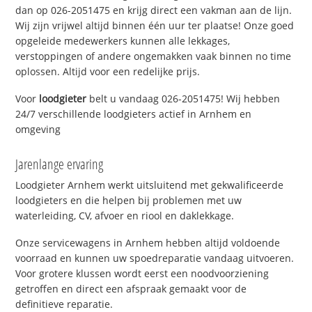
dan op 026-2051475 en krijg direct een vakman aan de lijn.
Wij zijn vrijwel altijd binnen één uur ter plaatse! Onze goed
opgeleide medewerkers kunnen alle lekkages,
verstoppingen of andere ongemakken vaak binnen no time
oplossen. Altijd voor een redelijke prijs.
Voor
loodgieter
belt u vandaag 026-2051475! Wij hebben
24/7 verschillende loodgieters actief in Arnhem en
omgeving
Jarenlange ervaring
Loodgieter Arnhem werkt uitsluitend met gekwalificeerde
loodgieters en die helpen bij problemen met uw
waterleiding, CV, afvoer en riool en daklekkage.
Onze servicewagens in Arnhem hebben altijd voldoende
voorraad en kunnen uw spoedreparatie vandaag uitvoeren.
Voor grotere klussen wordt eerst een noodvoorziening
getroffen en direct een afspraak gemaakt voor de
definitieve reparatie.