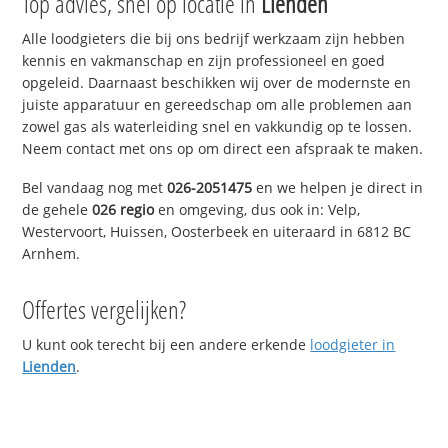
Top advies, snel op locatie in
Lienden
Alle loodgieters die bij ons bedrijf werkzaam zijn hebben
kennis en vakmanschap en zijn professioneel en goed
opgeleid. Daarnaast beschikken wij over de modernste en
juiste apparatuur en gereedschap om alle problemen aan
zowel gas als waterleiding snel en vakkundig op te lossen.
Neem contact met ons op om direct een afspraak te maken.
Bel vandaag nog met
026-2051475
en we helpen je direct in
de gehele
026 regio
en omgeving, dus ook in: Velp,
Westervoort, Huissen, Oosterbeek en uiteraard in 6812 BC
Arnhem.
Offertes vergelijken?
U kunt ook terecht bij een andere erkende
loodgieter in
Lienden
.