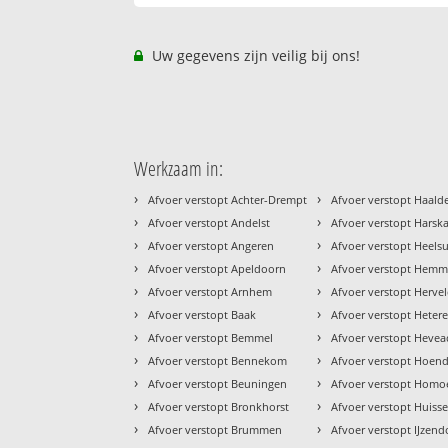
Uw gegevens zijn veilig bij ons!
Werkzaam in:
›
›
Afvoer verstopt Achter-Drempt
Afvoer verstopt Haald
›
›
Afvoer verstopt Andelst
Afvoer verstopt Hars
›
›
Afvoer verstopt Angeren
Afvoer verstopt Heel
›
›
Afvoer verstopt Apeldoorn
Afvoer verstopt Hem
›
›
Afvoer verstopt Arnhem
Afvoer verstopt Herve
›
›
Afvoer verstopt Baak
Afvoer verstopt Heter
›
›
Afvoer verstopt Bemmel
Afvoer verstopt Heve
›
›
Afvoer verstopt Bennekom
Afvoer verstopt Hoen
›
›
Afvoer verstopt Beuningen
Afvoer verstopt Homo
›
›
Afvoer verstopt Bronkhorst
Afvoer verstopt Huiss
›
›
Afvoer verstopt Brummen
Afvoer verstopt IJzen