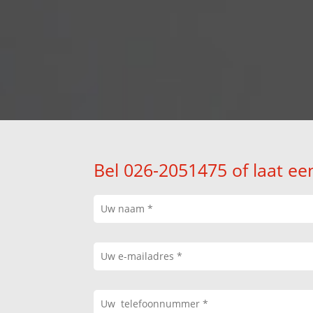
Bel 026-2051475 of laat ee