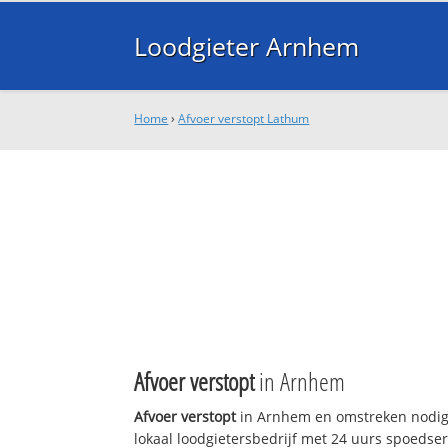
Loodgieter Arnhem
Home
›
Afvoer verstopt Lathum
Afvoer verstopt
in Arnhem
Afvoer verstopt
in Arnhem en omstreken nodig
lokaal loodgietersbedrijf met 24 uurs spoedse