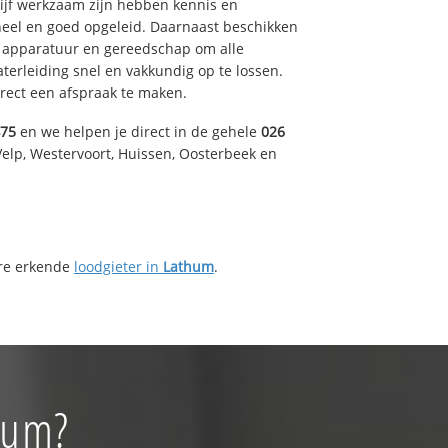
drijf werkzaam zijn hebben kennis en
eel en goed opgeleid. Daarnaast beschikken
e apparatuur en gereedschap om alle
erleiding snel en vakkundig op te lossen.
rect een afspraak te maken.
475
en we helpen je direct in de gehele
026
Velp, Westervoort, Huissen, Oosterbeek en
ere erkende
loodgieter in
Lathum
.
hum?