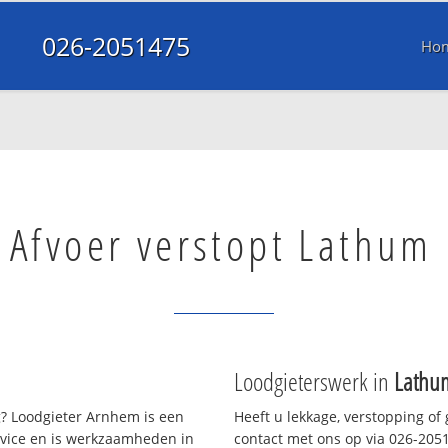
026-2051475
Ho
Afvoer verstopt Lathum
Loodgieterswerk in
Lathu
? Loodgieter Arnhem is een
Heeft u lekkage, verstopping of
rvice en is werkzaamheden in
contact met ons op via 026-20514