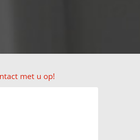
ntact met u op!