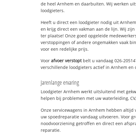
de heel Arnhem en daarbuiten. Wij werken uit
loodgieters.
Heeft u direct een loodgieter nodig uit Arnhe
en krijg direct een vakman aan de lijn. Wij zijn
ter plaatse! Onze goed opgeleide medewerkers
verstoppingen of andere ongemakken vaak binn
voor een redelijke prijs.
Voor
afvoer verstopt
belt u vandaag 026-20514
verschillende loodgieters actief in Arnhem en
Jarenlange ervaring
Loodgieter Arnhem werkt uitsluitend met gekwa
helpen bij problemen met uw waterleiding, CV, 
Onze servicewagens in Arnhem hebben altijd
uw spoedreparatie vandaag uitvoeren. Voor gr
noodvoorziening getroffen en direct een afspr
reparatie.