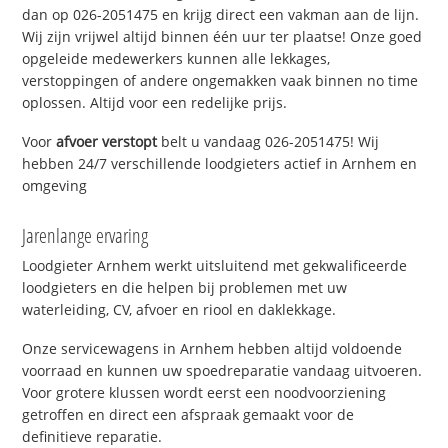
dan op 026-2051475 en krijg direct een vakman aan de lijn.
Wij zijn vrijwel altijd binnen één uur ter plaatse! Onze goed
opgeleide medewerkers kunnen alle lekkages,
verstoppingen of andere ongemakken vaak binnen no time
oplossen. Altijd voor een redelijke prijs.
Voor
afvoer verstopt
belt u vandaag 026-2051475! Wij
hebben 24/7 verschillende loodgieters actief in Arnhem en
omgeving
Jarenlange ervaring
Loodgieter Arnhem werkt uitsluitend met gekwalificeerde
loodgieters en die helpen bij problemen met uw
waterleiding, CV, afvoer en riool en daklekkage.
Onze servicewagens in Arnhem hebben altijd voldoende
voorraad en kunnen uw spoedreparatie vandaag uitvoeren.
Voor grotere klussen wordt eerst een noodvoorziening
getroffen en direct een afspraak gemaakt voor de
definitieve reparatie.