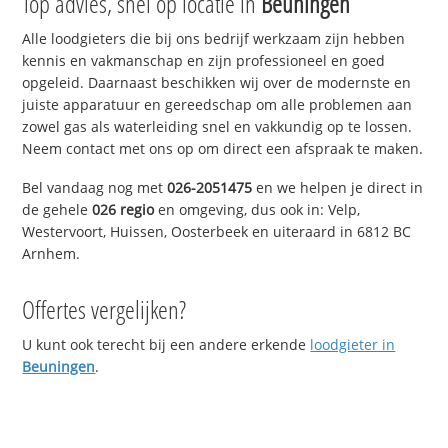
Top advies, snel op locatie in
Beuningen
Alle loodgieters die bij ons bedrijf werkzaam zijn hebben
kennis en vakmanschap en zijn professioneel en goed
opgeleid. Daarnaast beschikken wij over de modernste en
juiste apparatuur en gereedschap om alle problemen aan
zowel gas als waterleiding snel en vakkundig op te lossen.
Neem contact met ons op om direct een afspraak te maken.
Bel vandaag nog met
026-2051475
en we helpen je direct in
de gehele
026 regio
en omgeving, dus ook in: Velp,
Westervoort, Huissen, Oosterbeek en uiteraard in 6812 BC
Arnhem.
Offertes vergelijken?
U kunt ook terecht bij een andere erkende
loodgieter in
Beuningen
.