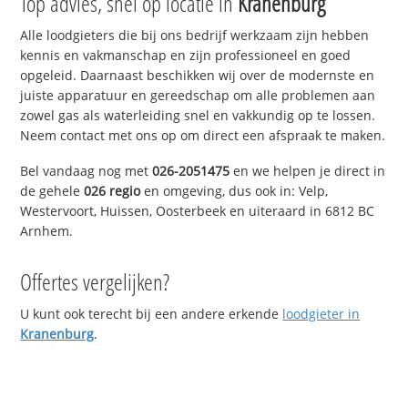
Top advies, snel op locatie in
Kranenburg
Alle loodgieters die bij ons bedrijf werkzaam zijn hebben
kennis en vakmanschap en zijn professioneel en goed
opgeleid. Daarnaast beschikken wij over de modernste en
juiste apparatuur en gereedschap om alle problemen aan
zowel gas als waterleiding snel en vakkundig op te lossen.
Neem contact met ons op om direct een afspraak te maken.
Bel vandaag nog met
026-2051475
en we helpen je direct in
de gehele
026 regio
en omgeving, dus ook in: Velp,
Westervoort, Huissen, Oosterbeek en uiteraard in 6812 BC
Arnhem.
Offertes vergelijken?
U kunt ook terecht bij een andere erkende
loodgieter in
Kranenburg
.