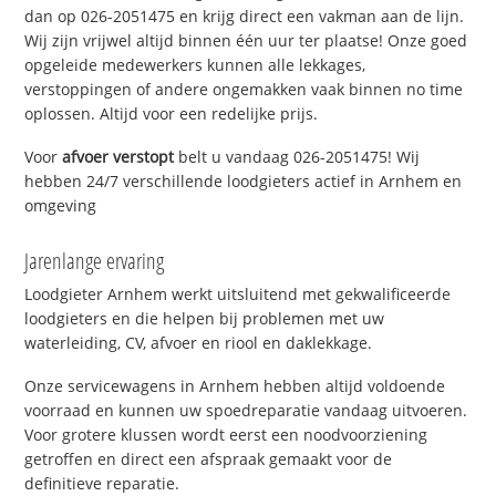
dan op 026-2051475 en krijg direct een vakman aan de lijn.
Wij zijn vrijwel altijd binnen één uur ter plaatse! Onze goed
opgeleide medewerkers kunnen alle lekkages,
verstoppingen of andere ongemakken vaak binnen no time
oplossen. Altijd voor een redelijke prijs.
Voor
afvoer verstopt
belt u vandaag 026-2051475! Wij
hebben 24/7 verschillende loodgieters actief in Arnhem en
omgeving
Jarenlange ervaring
Loodgieter Arnhem werkt uitsluitend met gekwalificeerde
loodgieters en die helpen bij problemen met uw
waterleiding, CV, afvoer en riool en daklekkage.
Onze servicewagens in Arnhem hebben altijd voldoende
voorraad en kunnen uw spoedreparatie vandaag uitvoeren.
Voor grotere klussen wordt eerst een noodvoorziening
getroffen en direct een afspraak gemaakt voor de
definitieve reparatie.