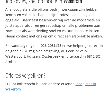
Top advies, snel op locatie in
Wekerom
Alle loodgieters die bij ons bedrijf werkzaam zijn hebben
kennis en vakmanschap en zijn professioneel en goed
opgeleid. Daarnaast beschikken wij over de modernste en
juiste apparatuur en gereedschap om alle problemen aan
zowel gas als waterleiding snel en vakkundig op te lossen.
Neem contact met ons op om direct een afspraak te maken.
Bel vandaag nog met
026-2051475
en we helpen je direct in
de gehele
026 regio
en omgeving, dus ook in: Velp,
Westervoort, Huissen, Oosterbeek en uiteraard in 6812 BC
Arnhem.
Offertes vergelijken?
U kunt ook terecht bij een andere erkende
loodgieter in
Wekerom
.