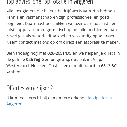
Top advies, snel op locatie in
Angeren
Alle loodgieters die bij ons bedrijf werkzaam zijn hebben
kennis en vakmanschap en zijn professioneel en goed
opgeleid. Daarnaast beschikken wij over de modernste en
juiste apparatuur en gereedschap om alle problemen aan
zowel gas als waterleiding snel en vakkundig op te lossen.
Neem contact met ons op om direct een afspraak te maken.
Bel vandaag nog met
026-2051475
en we helpen je direct in
de gehele
026 regio
en omgeving, dus ook in: Velp,
Westervoort, Huissen, Oosterbeek en uiteraard in 6812 BC
Arnhem.
Offertes vergelijken?
U kunt ook terecht bij een andere erkende
loodgieter in
Angeren
.