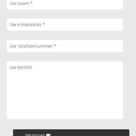
Versturen »