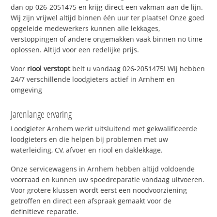
dan op 026-2051475 en krijg direct een vakman aan de lijn.
Wij zijn vrijwel altijd binnen één uur ter plaatse! Onze goed
opgeleide medewerkers kunnen alle lekkages,
verstoppingen of andere ongemakken vaak binnen no time
oplossen. Altijd voor een redelijke prijs.
Voor
riool verstopt
belt u vandaag 026-2051475! Wij hebben
24/7 verschillende loodgieters actief in Arnhem en
omgeving
Jarenlange ervaring
Loodgieter Arnhem werkt uitsluitend met gekwalificeerde
loodgieters en die helpen bij problemen met uw
waterleiding, CV, afvoer en riool en daklekkage.
Onze servicewagens in Arnhem hebben altijd voldoende
voorraad en kunnen uw spoedreparatie vandaag uitvoeren.
Voor grotere klussen wordt eerst een noodvoorziening
getroffen en direct een afspraak gemaakt voor de
definitieve reparatie.