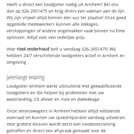
Heeft u direct een loodgieter nodig uit Arnhem? Bel ons
dan op 026-2051475 en krijg direct een vakman aan de lijn.
Wij zijn vrijwel altijd binnen één uur ter plaatse! Onze goed
opgeleide medewerkers kunnen alle lekkages,
verstoppingen of andere ongemakken vaak binnen no time
oplossen. Altijd voor een redelijke prijs.
Voor
riool onderhoud
belt u vandaag 026-2051475! Wij
hebben 24/7 verschillende loodgieters actief in Arnhem en
omgeving
Jarenlange ervaring
Loodgieter Arnhem werkt uitsluitend met gekwalificeerde
loodgieters en die helpen bij problemen met uw
waterleiding, CV, afvoer en riool en daklekkage.
Onze servicewagens in Arnhem hebben altijd voldoende
voorraad en kunnen uw spoedreparatie vandaag uitvoeren.
Voor grotere klussen wordt eerst een noodvoorziening
getroffen en direct een afspraak gemaakt voor de