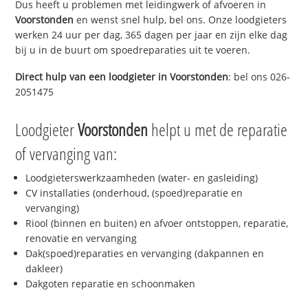
Dus heeft u problemen met leidingwerk of afvoeren in
Voorstonden
en wenst snel hulp, bel ons. Onze loodgieters
werken 24 uur per dag, 365 dagen per jaar en zijn elke dag
bij u in de buurt om spoedreparaties uit te voeren.
Direct hulp van een loodgieter in
Voorstonden
: bel ons 026-
2051475
Loodgieter
Voorstonden
helpt u met de reparatie
of vervanging van:
Loodgieterswerkzaamheden (water- en gasleiding)
CV installaties (onderhoud, (spoed)reparatie en
vervanging)
Riool (binnen en buiten) en afvoer ontstoppen, reparatie,
renovatie en vervanging
Dak(spoed)reparaties en vervanging (dakpannen en
dakleer)
Dakgoten reparatie en schoonmaken