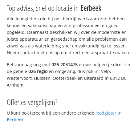
Top advies, snel op locatie in
Eerbeek
Alle loodgieters die bij ons bedrijf werkzaam zijn hebben
kennis en vakmanschap en zijn professioneel en goed
opgeleid. Daarnaast beschikken wij over de modernste en
juiste apparatuur en gereedschap om alle problemen aan
zowel gas als waterleiding snel en vakkundig op te lossen.
Neem contact met ons op om direct een afspraak te maken.
Bel vandaag nog met
026-2051475
en we helpen je direct in
de gehele
026 regio
en omgeving, dus ook in: Velp,
Westervoort, Huissen, Oosterbeek en uiteraard in 6812 BC
Arnhem.
Offertes vergelijken?
U kunt ook terecht bij een andere erkende
loodgieter in
Eerbeek
.