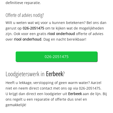
definitieve reparatie.
Offerte of advies nodig?
Wilt u weten wat wij voor u kunnen betekenen? Bel ons dan
gerust op
026-2051475
om te kijken wat de mogelijkheden
zijn. Ook voor een gratis
riool onderhoud
offerte of advies
over
riool onderhoud
. Dag en nacht bereikbaar!
026-2051475
Loodgieterswerk in
Eerbeek
?
Heeft u lekkage, verstopping of geen warm water? Aarzel
niet en neem direct contact met ons op via 026-2051475.
U krijgt dan direct een loodgieter uit
Eerbeek
aan de lijn. Bij
ons regelt u een reparatie of offerte dus snel en
gemakkelijk!