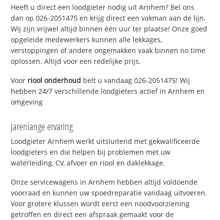
Heeft u direct een loodgieter nodig uit Arnhem? Bel ons
dan op 026-2051475 en krijg direct een vakman aan de lijn.
Wij zijn vrijwel altijd binnen één uur ter plaatse! Onze goed
opgeleide medewerkers kunnen alle lekkages,
verstoppingen of andere ongemakken vaak binnen no time
oplossen. Altijd voor een redelijke prijs.
Voor
riool onderhoud
belt u vandaag 026-2051475! Wij
hebben 24/7 verschillende loodgieters actief in Arnhem en
omgeving
Jarenlange ervaring
Loodgieter Arnhem werkt uitsluitend met gekwalificeerde
loodgieters en die helpen bij problemen met uw
waterleiding, CV, afvoer en riool en daklekkage.
Onze servicewagens in Arnhem hebben altijd voldoende
voorraad en kunnen uw spoedreparatie vandaag uitvoeren.
Voor grotere klussen wordt eerst een noodvoorziening
getroffen en direct een afspraak gemaakt voor de