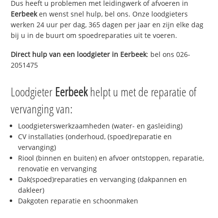
Dus heeft u problemen met leidingwerk of afvoeren in
Eerbeek
en wenst snel hulp, bel ons. Onze loodgieters
werken 24 uur per dag, 365 dagen per jaar en zijn elke dag
bij u in de buurt om spoedreparaties uit te voeren.
Direct hulp van een loodgieter in
Eerbeek
: bel ons 026-
2051475
Loodgieter
Eerbeek
helpt u met de reparatie of
vervanging van:
Loodgieterswerkzaamheden (water- en gasleiding)
CV installaties (onderhoud, (spoed)reparatie en
vervanging)
Riool (binnen en buiten) en afvoer ontstoppen, reparatie,
renovatie en vervanging
Dak(spoed)reparaties en vervanging (dakpannen en
dakleer)
Dakgoten reparatie en schoonmaken