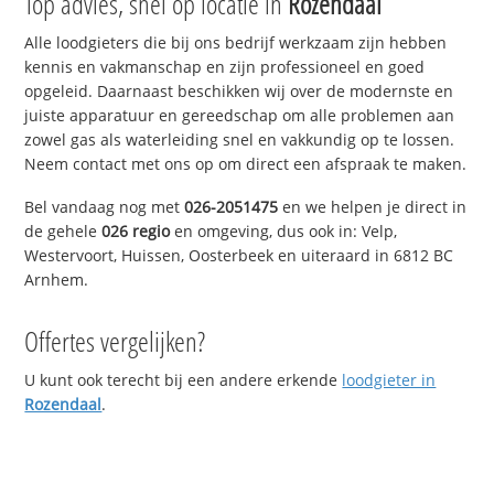
Top advies, snel op locatie in
Rozendaal
Alle loodgieters die bij ons bedrijf werkzaam zijn hebben
kennis en vakmanschap en zijn professioneel en goed
opgeleid. Daarnaast beschikken wij over de modernste en
juiste apparatuur en gereedschap om alle problemen aan
zowel gas als waterleiding snel en vakkundig op te lossen.
Neem contact met ons op om direct een afspraak te maken.
Bel vandaag nog met
026-2051475
en we helpen je direct in
de gehele
026 regio
en omgeving, dus ook in: Velp,
Westervoort, Huissen, Oosterbeek en uiteraard in 6812 BC
Arnhem.
Offertes vergelijken?
U kunt ook terecht bij een andere erkende
loodgieter in
Rozendaal
.