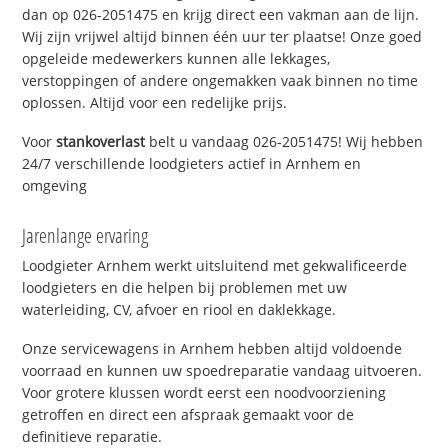
dan op 026-2051475 en krijg direct een vakman aan de lijn.
Wij zijn vrijwel altijd binnen één uur ter plaatse! Onze goed
opgeleide medewerkers kunnen alle lekkages,
verstoppingen of andere ongemakken vaak binnen no time
oplossen. Altijd voor een redelijke prijs.
Voor
stankoverlast
belt u vandaag 026-2051475! Wij hebben
24/7 verschillende loodgieters actief in Arnhem en
omgeving
Jarenlange ervaring
Loodgieter Arnhem werkt uitsluitend met gekwalificeerde
loodgieters en die helpen bij problemen met uw
waterleiding, CV, afvoer en riool en daklekkage.
Onze servicewagens in Arnhem hebben altijd voldoende
voorraad en kunnen uw spoedreparatie vandaag uitvoeren.
Voor grotere klussen wordt eerst een noodvoorziening
getroffen en direct een afspraak gemaakt voor de
definitieve reparatie.