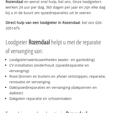
Rozendaal
en wenst snel hulp, bel ons. Onze loodgieters
werken 24 uur per dag, 365 dagen per jaar en zijn elke dag
bij u in de buurt om spoedreparaties uit te voeren.
Direct hulp van een loodgieter in
Rozendaal
: bel ons 026-
2051475
Loodgieter
Rozendaal
helpt u met de reparatie
of vervanging van:
Loodgieterswerkzaamheden (water- en gasleiding)
CV installaties (onderhoud, (spoed)reparatie en
vervanging)
Riool (binnen en buiten) en afvoer ontstoppen, reparatie,
renovatie en vervanging
Dak(spoed)reparaties en vervanging (dakpannen en
dakleer)
Dakgoten reparatie en schoonmaken