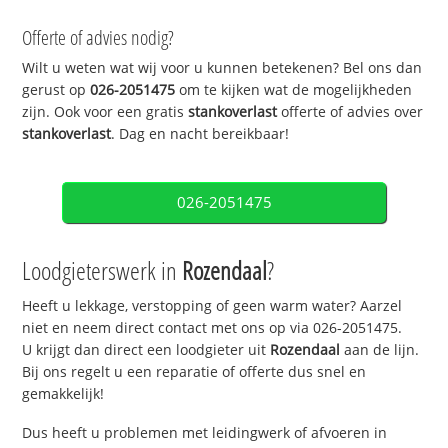
Offerte of advies nodig?
Wilt u weten wat wij voor u kunnen betekenen? Bel ons dan
gerust op
026-2051475
om te kijken wat de mogelijkheden
zijn. Ook voor een gratis
stankoverlast
offerte of advies over
stankoverlast
. Dag en nacht bereikbaar!
026-2051475
Loodgieterswerk in
Rozendaal
?
Heeft u lekkage, verstopping of geen warm water? Aarzel
niet en neem direct contact met ons op via 026-2051475.
U krijgt dan direct een loodgieter uit
Rozendaal
aan de lijn.
Bij ons regelt u een reparatie of offerte dus snel en
gemakkelijk!
Dus heeft u problemen met leidingwerk of afvoeren in