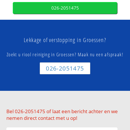
026-2051475
Lekkage of verstopping in Groessen?
Zoekt u riool reiniging in Groessen? Maak nu een afspraak!
026-2051475
Bel 026-2051475 of laat een bericht achter en we
nemen direct contact met u op!