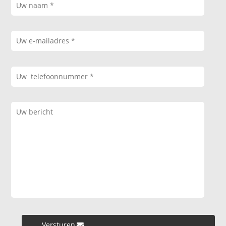
Versturen »