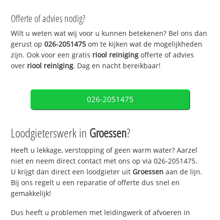
Offerte of advies nodig?
Wilt u weten wat wij voor u kunnen betekenen? Bel ons dan
gerust op
026-2051475
om te kijken wat de mogelijkheden
zijn. Ook voor een gratis
riool reiniging
offerte of advies
over
riool reiniging
. Dag en nacht bereikbaar!
026-2051475
Loodgieterswerk in
Groessen
?
Heeft u lekkage, verstopping of geen warm water? Aarzel
niet en neem direct contact met ons op via 026-2051475.
U krijgt dan direct een loodgieter uit
Groessen
aan de lijn.
Bij ons regelt u een reparatie of offerte dus snel en
gemakkelijk!
Dus heeft u problemen met leidingwerk of afvoeren in