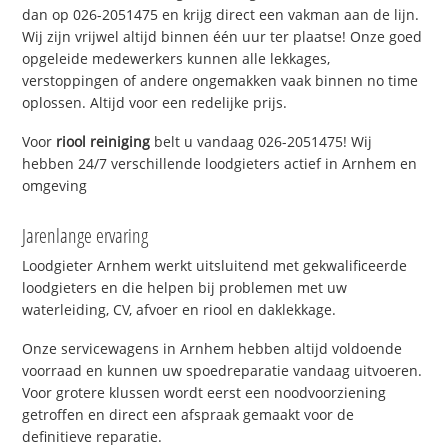
dan op 026-2051475 en krijg direct een vakman aan de lijn.
Wij zijn vrijwel altijd binnen één uur ter plaatse! Onze goed
opgeleide medewerkers kunnen alle lekkages,
verstoppingen of andere ongemakken vaak binnen no time
oplossen. Altijd voor een redelijke prijs.
Voor
riool reiniging
belt u vandaag 026-2051475! Wij
hebben 24/7 verschillende loodgieters actief in Arnhem en
omgeving
Jarenlange ervaring
Loodgieter Arnhem werkt uitsluitend met gekwalificeerde
loodgieters en die helpen bij problemen met uw
waterleiding, CV, afvoer en riool en daklekkage.
Onze servicewagens in Arnhem hebben altijd voldoende
voorraad en kunnen uw spoedreparatie vandaag uitvoeren.
Voor grotere klussen wordt eerst een noodvoorziening
getroffen en direct een afspraak gemaakt voor de
definitieve reparatie.