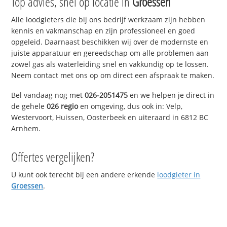
Top advies, snel op locatie in
Groessen
Alle loodgieters die bij ons bedrijf werkzaam zijn hebben
kennis en vakmanschap en zijn professioneel en goed
opgeleid. Daarnaast beschikken wij over de modernste en
juiste apparatuur en gereedschap om alle problemen aan
zowel gas als waterleiding snel en vakkundig op te lossen.
Neem contact met ons op om direct een afspraak te maken.
Bel vandaag nog met
026-2051475
en we helpen je direct in
de gehele
026 regio
en omgeving, dus ook in: Velp,
Westervoort, Huissen, Oosterbeek en uiteraard in 6812 BC
Arnhem.
Offertes vergelijken?
U kunt ook terecht bij een andere erkende
loodgieter in
Groessen
.