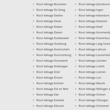
›
›
Riool lekkage Brummen
Riool lekkage IJzendoor
›
›
Riool lekkage De Steeg
Riool lekkage Ingen
›
›
Riool lekkage Deelen
Riool lekkage Kekerdom
›
›
Riool lekkage Deest
Riool lekkage Kesteren
›
›
Riool lekkage Didam
Riool lekkage Kleef
›
›
Riool lekkage Dieren
Riool lekkage Kommerdi
›
›
Riool lekkage Dodewaard
Riool lekkage Kranenbur
›
›
Riool lekkage Doesburg
Riool lekkage Laag-Soer
›
›
Riool lekkage Doetinchem
Riool lekkage Lathum
›
›
Riool lekkage Doornenburg
Riool lekkage Leuvenhe
›
›
Riool lekkage Doorwerth
Riool lekkage Lienden
›
›
Riool lekkage Driebergen
Riool lekkage Lobith
›
›
Riool lekkage Driel
Riool lekkage Loenen
›
›
Riool lekkage Druten
Riool lekkage Loo
›
›
Riool lekkage Echteld
Riool lekkage Maurik
›
›
Riool lekkage Eck en Wiel
Riool lekkage Millingen 
›
›
Riool lekkage Ede
Riool lekkage Ochten
›
›
Riool lekkage Eerbeek
Riool lekkage Olburgen
›
›
Riool lekkage Ellecom
Riool lekkage Ommeren