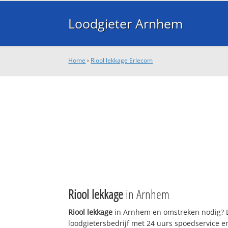
Loodgieter Arnhem
Home
›
Riool lekkage Erlecom
Riool lekkage
in Arnhem
Riool lekkage
in Arnhem en omstreken nodig? L
loodgietersbedrijf met 24 uurs spoedservice 