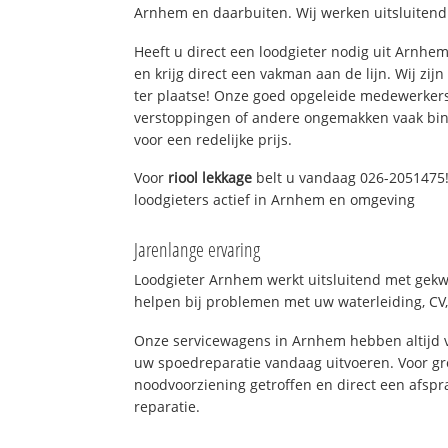
Arnhem en daarbuiten. Wij werken uitsluitend
Heeft u direct een loodgieter nodig uit Arnhe
en krijg direct een vakman aan de lijn. Wij zijn
ter plaatse! Onze goed opgeleide medewerkers
verstoppingen of andere ongemakken vaak binn
voor een redelijke prijs.
Voor
riool lekkage
belt u vandaag 026-2051475!
loodgieters actief in Arnhem en omgeving
Jarenlange ervaring
Loodgieter Arnhem werkt uitsluitend met gekwa
helpen bij problemen met uw waterleiding, CV, 
Onze servicewagens in Arnhem hebben altijd
uw spoedreparatie vandaag uitvoeren. Voor gr
noodvoorziening getroffen en direct een afspr
reparatie.