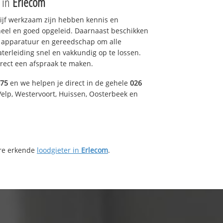
e in
Erlecom
drijf werkzaam zijn hebben kennis en
eel en goed opgeleid. Daarnaast beschikken
e apparatuur en gereedschap om alle
erleiding snel en vakkundig op te lossen.
rect een afspraak te maken.
475
en we helpen je direct in de gehele
026
Velp, Westervoort, Huissen, Oosterbeek en
ere erkende
loodgieter in
Erlecom
.