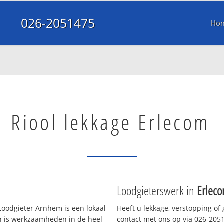
026-2051475
Ho
Riool lekkage Erlecom
Loodgieterswerk in
Erlec
oodgieter Arnhem is een lokaal
Heeft u lekkage, verstopping of
en is werkzaamheden in de heel
contact met ons op via 026-20514