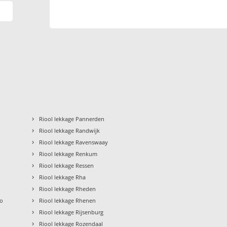
›
Riool lekkage Pannerden
›
Riool lekkage Randwijk
›
Riool lekkage Ravenswaay
›
Riool lekkage Renkum
›
Riool lekkage Ressen
›
Riool lekkage Rha
›
p
Riool lekkage Rheden
›
oo
Riool lekkage Rhenen
›
Riool lekkage Rijsenburg
›
Riool lekkage Rozendaal