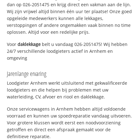
dan op 026-2051475 en krijg direct een vakman aan de lijn.
Wij zijn vrijwel altijd binnen één uur ter plaatse! Onze goed
opgeleide medewerkers kunnen alle lekkages,
verstoppingen of andere ongemakken vaak binnen no time
oplossen. Altijd voor een redelijke prijs.
Voor
daklekkage
belt u vandaag 026-2051475! Wij hebben
24/7 verschillende loodgieters actief in Arnhem en
omgeving
Jarenlange ervaring
Loodgieter Arnhem werkt uitsluitend met gekwalificeerde
loodgieters en die helpen bij problemen met uw
waterleiding, CV, afvoer en riool en daklekkage.
Onze servicewagens in Arnhem hebben altijd voldoende
voorraad en kunnen uw spoedreparatie vandaag uitvoeren.
Voor grotere klussen wordt eerst een noodvoorziening
getroffen en direct een afspraak gemaakt voor de
definitieve reparatie.