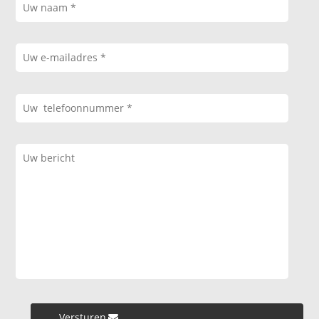
Versturen »