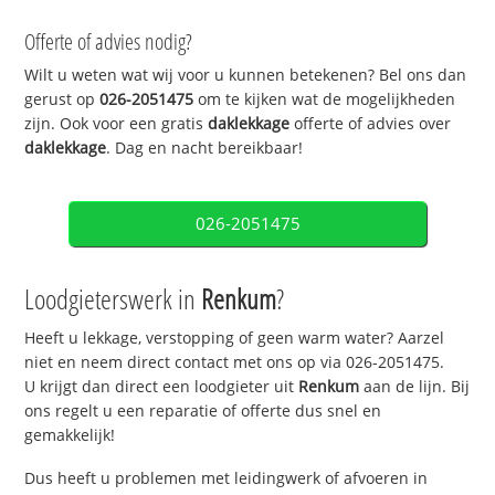
Offerte of advies nodig?
Wilt u weten wat wij voor u kunnen betekenen? Bel ons dan
gerust op
026-2051475
om te kijken wat de mogelijkheden
zijn. Ook voor een gratis
daklekkage
offerte of advies over
daklekkage
. Dag en nacht bereikbaar!
026-2051475
Loodgieterswerk in
Renkum
?
Heeft u lekkage, verstopping of geen warm water? Aarzel
niet en neem direct contact met ons op via 026-2051475.
U krijgt dan direct een loodgieter uit
Renkum
aan de lijn. Bij
ons regelt u een reparatie of offerte dus snel en
gemakkelijk!
Dus heeft u problemen met leidingwerk of afvoeren in