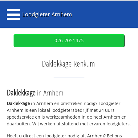
Loodgieter Arnhem
026-2051475
Daklekkage Renkum
Daklekkage
in Arnhem
Daklekkage
in Arnhem en omstreken nodig? Loodgieter
Arnhem is een lokaal loodgietersbedrijf met 24 uurs
spoedservice en is werkzaamheden in de heel Arnhem en
daarbuiten. Wij werken uitsluitend met ervaren loodgieters.
Heeft u direct een loodgieter nodig uit Arnhem? Bel ons