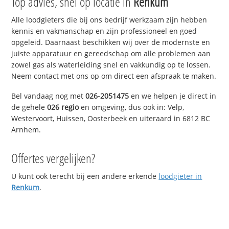
Top advies, snel op locatie in
Renkum
Alle loodgieters die bij ons bedrijf werkzaam zijn hebben
kennis en vakmanschap en zijn professioneel en goed
opgeleid. Daarnaast beschikken wij over de modernste en
juiste apparatuur en gereedschap om alle problemen aan
zowel gas als waterleiding snel en vakkundig op te lossen.
Neem contact met ons op om direct een afspraak te maken.
Bel vandaag nog met
026-2051475
en we helpen je direct in
de gehele
026 regio
en omgeving, dus ook in: Velp,
Westervoort, Huissen, Oosterbeek en uiteraard in 6812 BC
Arnhem.
Offertes vergelijken?
U kunt ook terecht bij een andere erkende
loodgieter in
Renkum
.